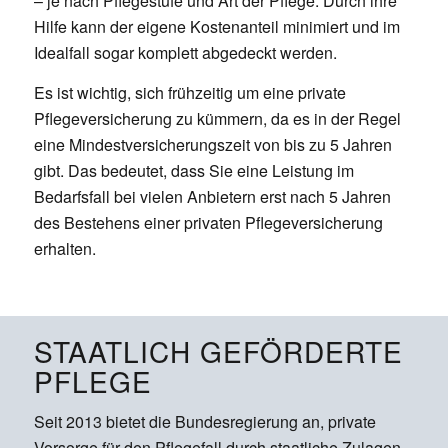
– je nach Pflegestufe und Art der Pflege. Durch ihre
Hilfe kann der eigene Kostenanteil minimiert und im
Idealfall sogar komplett abgedeckt werden.
Es ist wichtig, sich frühzeitig um eine private
Pflegeversicherung zu kümmern, da es in der Regel
eine Mindestversicherungszeit von bis zu 5 Jahren
gibt. Das bedeutet, dass Sie eine Leistung im
Bedarfsfall bei vielen Anbietern erst nach 5 Jahren
des Bestehens einer privaten Pflegeversicherung
erhalten.
STAATLICH GEFÖRDERTE
PFLEGE
Seit 2013 bietet die Bundesregierung an, private
Vorsorge für den Pflegefall durch staatliche Zulagen