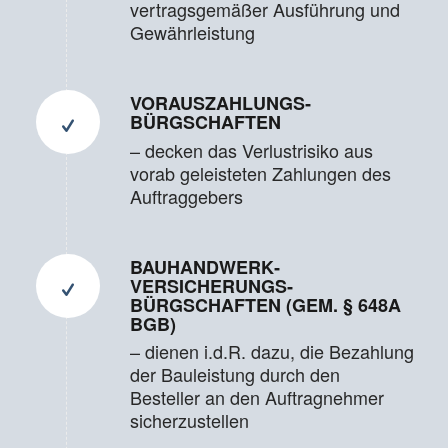
vertragsgemäßer Ausführung und
Gewährleistung
VORAUS­ZAHLUNGS­
BÜRGSCHAFTEN
– decken das Verlustrisiko aus
vorab geleisteten Zahlungen des
Auftraggebers
BAUHANDWERK­
VERSICHERUNGS­
BÜRGSCHAFTEN (GEM. § 648A
BGB)
– dienen i.d.R. dazu, die Bezahlung
der Bauleistung durch den
Besteller an den Auftragnehmer
sicherzustellen