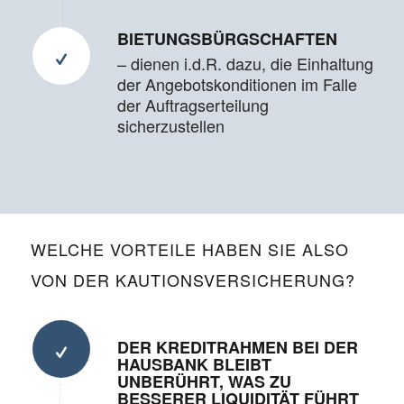
BIETUNGS­BÜRGSCHAFTEN
– dienen i.d.R. dazu, die Einhaltung
der Angebotskonditionen im Falle
der Auftragserteilung
sicherzustellen
WELCHE VORTEILE HABEN SIE ALSO
VON DER KAUTIONS­VERSICHERUNG?
DER KREDITRAHMEN BEI DER
HAUSBANK BLEIBT
UNBERÜHRT, WAS ZU
BESSERER LIQUIDITÄT FÜHRT